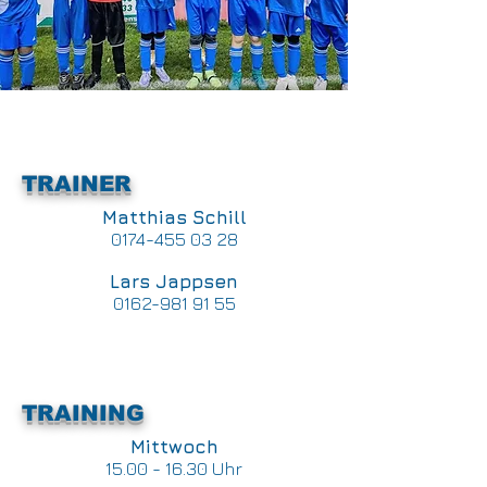
TRAINER
Matthias Schill
0174-455 03 28
Lars Jappsen
0162-981 91 55
TRAINING
Mittwoch
15.00 - 16.30 Uhr