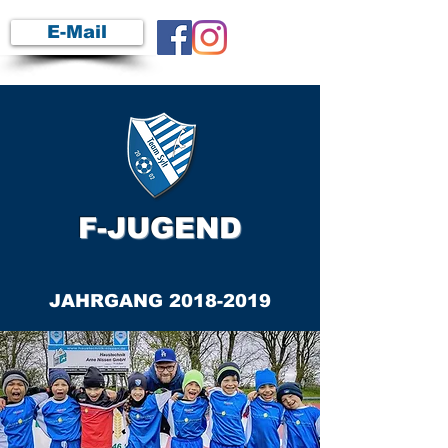
E-Mail
F-JUGEND
JAHRGANG
2018-2019