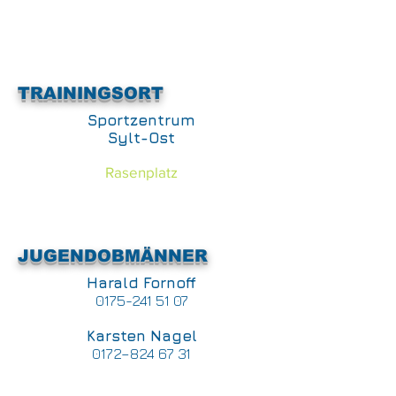
TRAININGSORT
Sportzentrum
Sylt-Ost
Rasenplatz
JUGENDOBMÄNNER
Harald Fornoff
0175-241 51 07
Karsten Nagel
0172–824 67 31